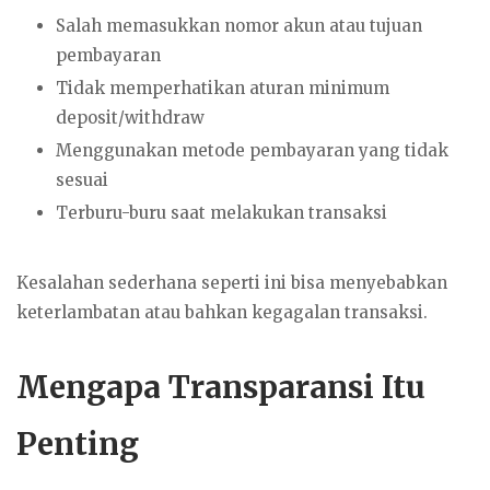
Salah memasukkan nomor akun atau tujuan
pembayaran
Tidak memperhatikan aturan minimum
deposit/withdraw
Menggunakan metode pembayaran yang tidak
sesuai
Terburu-buru saat melakukan transaksi
Kesalahan sederhana seperti ini bisa menyebabkan
keterlambatan atau bahkan kegagalan transaksi.
Mengapa Transparansi Itu
Penting