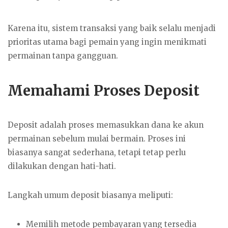
Karena itu, sistem transaksi yang baik selalu menjadi
prioritas utama bagi pemain yang ingin menikmati
permainan tanpa gangguan.
Memahami Proses Deposit
Deposit adalah proses memasukkan dana ke akun
permainan sebelum mulai bermain. Proses ini
biasanya sangat sederhana, tetapi tetap perlu
dilakukan dengan hati-hati.
Langkah umum deposit biasanya meliputi:
Memilih metode pembayaran yang tersedia