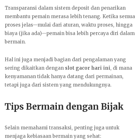
Transparansi dalam sistem deposit dan penarikan
membantu pemain merasa lebih tenang. Ketika semua
proses jelas—mulai dari aturan, waktu proses, hingga
biaya (jika ada)—pemain bisa lebih percaya diri dalam
bermain.
Hal ini juga menjadi bagian dari pengalaman yang
sering dikaitkan dengan
slot gacor hari ini
, di mana
kenyamanan tidak hanya datang dari permainan,
tetapi juga dari sistem yang mendukungnya.
Tips Bermain dengan Bijak
Selain memahami transaksi, penting juga untuk
menjaga kebiasaan bermain yang sehat: