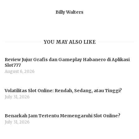
Billy Walters
YOU MAY ALSO LIKE
Review Jujur Grafis dan Gameplay Habanero di Aplikasi
Slot777
August 6, 2026
Volatilitas Slot Online: Rendah, Sedang, atau Tinggi?
July 31, 2026
Benarkah Jam Tertentu Memengaruhi Slot Online?
July 31, 2026