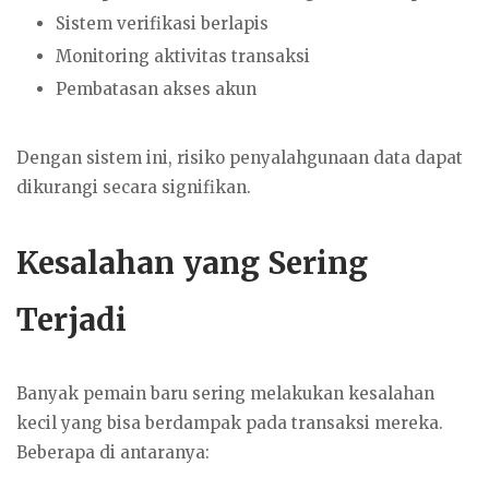
Sistem verifikasi berlapis
Monitoring aktivitas transaksi
Pembatasan akses akun
Dengan sistem ini, risiko penyalahgunaan data dapat
dikurangi secara signifikan.
Kesalahan yang Sering
Terjadi
Banyak pemain baru sering melakukan kesalahan
kecil yang bisa berdampak pada transaksi mereka.
Beberapa di antaranya: