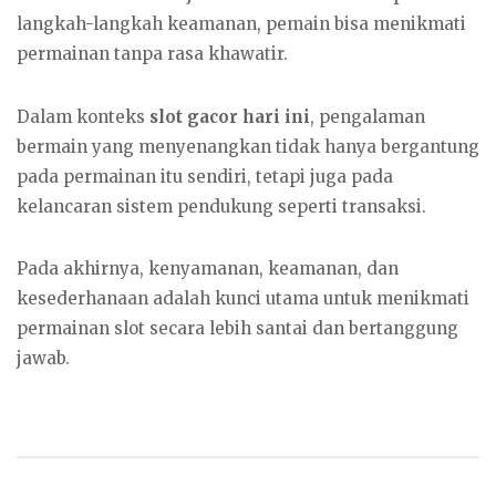
langkah-langkah keamanan, pemain bisa menikmati
permainan tanpa rasa khawatir.
Dalam konteks
slot gacor hari ini
, pengalaman
bermain yang menyenangkan tidak hanya bergantung
pada permainan itu sendiri, tetapi juga pada
kelancaran sistem pendukung seperti transaksi.
Pada akhirnya, kenyamanan, keamanan, dan
kesederhanaan adalah kunci utama untuk menikmati
permainan slot secara lebih santai dan bertanggung
jawab.