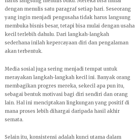
harus langsung menulis buku. Mereka bisa mulai
dengan menulis satu paragraf setiap hari. Seseorang
yang ingin menjadi pengusaha tidak harus langsung
membuka bisnis besar, tetapi bisa mulai dengan usaha
kecil terlebih dahulu. Dari langkah-langkah
sederhana inilah kepercayaan diri dan pengalaman
akan terbentuk.
Media sosial juga sering menjadi tempat untuk
merayakan langkah-langkah kecil ini. Banyak orang
membagikan progres mereka, sekecil apa pun itu,
sebagai bentuk motivasi bagi diri sendiri dan orang
lain. Hal ini menciptakan lingkungan yang positif di
mana proses lebih dihargai daripada hasil akhir
semata.
Selain itu, konsistensi adalah kunci utama dalam