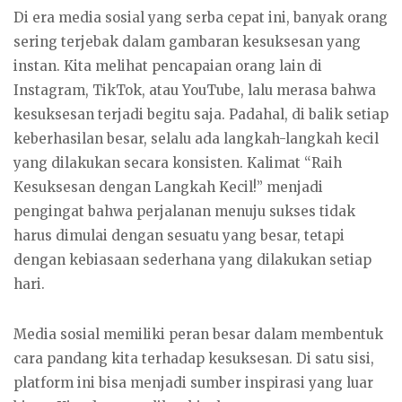
Di era media sosial yang serba cepat ini, banyak orang
sering terjebak dalam gambaran kesuksesan yang
instan. Kita melihat pencapaian orang lain di
Instagram, TikTok, atau YouTube, lalu merasa bahwa
kesuksesan terjadi begitu saja. Padahal, di balik setiap
keberhasilan besar, selalu ada langkah-langkah kecil
yang dilakukan secara konsisten. Kalimat “Raih
Kesuksesan dengan Langkah Kecil!” menjadi
pengingat bahwa perjalanan menuju sukses tidak
harus dimulai dengan sesuatu yang besar, tetapi
dengan kebiasaan sederhana yang dilakukan setiap
hari.
Media sosial memiliki peran besar dalam membentuk
cara pandang kita terhadap kesuksesan. Di satu sisi,
platform ini bisa menjadi sumber inspirasi yang luar