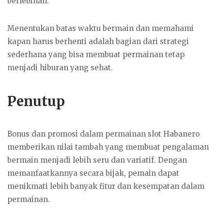
berlebihan.
Menentukan batas waktu bermain dan memahami
kapan harus berhenti adalah bagian dari strategi
sederhana yang bisa membuat permainan tetap
menjadi hiburan yang sehat.
Penutup
Bonus dan promosi dalam permainan slot Habanero
memberikan nilai tambah yang membuat pengalaman
bermain menjadi lebih seru dan variatif. Dengan
memanfaatkannya secara bijak, pemain dapat
menikmati lebih banyak fitur dan kesempatan dalam
permainan.