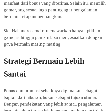
manfaat dari bonus yang diterima. Selain itu, memilih
game yang sesuai juga penting agar pengalaman
bermain tetap menyenangkan.
Slot Habanero sendiri menawarkan banyak pilihan
game, sehingga pemain bisa menyesuaikan dengan
gaya bermain masing-masing.
Strategi Bermain Lebih
Santai
Bonus dan promosi sebaiknya digunakan sebagai
bagian dari hiburan, bukan sebagai tujuan utama.
Dengan pendekatan yang lebih santai, pengalaman
bermain akan terasa lebih menyenangkan dan tidak