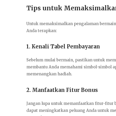
Tips untuk Memaksimalkan
Untuk memaksimalkan pengalaman bermain slo
Anda terapkan:
1. Kenali Tabel Pembayaran
Sebelum mulai bermain, pastikan untuk memer
membantu Anda memahami simbol-simbol apa
memenangkan hadiah.
2. Manfaatkan Fitur Bonus
Jangan lupa untuk memanfaatkan fitur-fitur b
dapat meningkatkan peluang Anda untuk merai