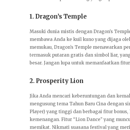
1. Dragon’s Temple
Masuki dunia mistis dengan Dragon’s Temple, 
membawa Anda ke kuil kuno yang dijaga ole
memukau, Dragon’s Temple menawarkan peng
termasuk putaran gratis dan simbol liar, 
besar. Jangan lupa untuk memanfaatkan fitu
2. Prosperity Lion
Jika Anda mencari keberuntungan dan kemakmu
mengusung tema Tahun Baru Cina dengan simb
Player) yang tinggi dan berbagai fitur bonu
kemenangan. Fitur “Lion Dance” yang munc
memikat. Nikmati suasana festival yang meria