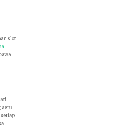
an slot
sa
mbawa
ari
 seru
setiap
sa