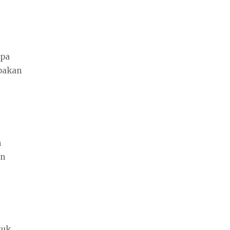
apa
upakan
n
an
tuk