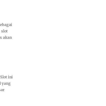
sebagai
 slot
s akan
lot ini
l yang
sar