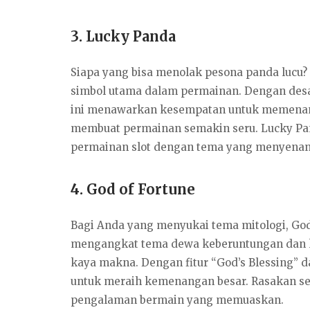
3. Lucky Panda
Siapa yang bisa menolak pesona panda lucu?
simbol utama dalam permainan. Dengan desai
ini menawarkan kesempatan untuk memenangk
membuat permainan semakin seru. Lucky Pan
permainan slot dengan tema yang menyena
4. God of Fortune
Bagi Anda yang menyukai tema mitologi, God o
mengangkat tema dewa keberuntungan dan k
kaya makna. Dengan fitur “God’s Blessing” 
untuk meraih kemenangan besar. Rasakan se
pengalaman bermain yang memuaskan.