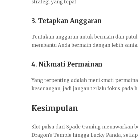
strategi yang tepat.
3. Tetapkan Anggaran
Tentukan anggaran untuk bermain dan patuhi
membantu Anda bermain dengan lebih santai
4. Nikmati Permainan
Yang terpenting adalah menikmati permainan
kesenangan, jadi jangan terlalu fokus pada h
Kesimpulan
Slot pulsa dari Spade Gaming menawarkan b
Dragon’s Temple hingga Lucky Panda, setiap 