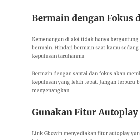
Bermain dengan Fokus d
Kemenangan di slot tidak hanya bergantung 
bermain. Hindari bermain saat kamu sedang 
keputusan taruhanmu.
Bermain dengan santai dan fokus akan me
keputusan yang lebih tepat. Jangan terburu-
menyenangkan.
Gunakan Fitur Autoplay
Link Gbowin menyediakan fitur autoplay ya