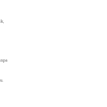
ik,
anpa
u.