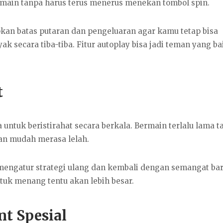
ermain tanpa harus terus menerus menekan tombol spin.
pkan batas putaran dan pengeluaran agar kamu tetap bisa
 secara tiba-tiba. Fitur autoplay bisa jadi teman yang ba
t
 untuk beristirahat secara berkala. Bermain terlalu lama t
an mudah merasa lelah.
mengatur strategi ulang dan kembali dengan semangat bar
tuk menang tentu akan lebih besar.
t Spesial