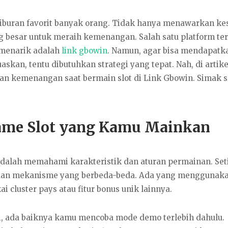
 hiburan favorit banyak orang. Tidak hanya menawarkan ke
g besar untuk meraih kemenangan. Salah satu platform te
 menarik adalah
link gbowin
. Namun, agar bisa mendapatk
n, tentu dibutuhkan strategi yang tepat. Nah, di artikel
kan kemenangan saat bermain slot di Link Gbowin. Simak 
Game Slot yang Kamu Mainkan
 adalah memahami karakteristik dan aturan permainan. Set
r, dan mekanisme yang berbeda-beda. Ada yang menggunak
 cluster pays atau fitur bonus unik lainnya.
li, ada baiknya kamu mencoba mode demo terlebih dahulu.