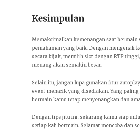
Kesimpulan
Memaksimalkan kemenangan saat bermain sl
pemahaman yang baik. Dengan mengenali ka
secara bijak, memilih slot dengan RTP tingg
menang akan semakin besar.
Selain itu, jangan lupa gunakan fitur autoplay
event menarik yang disediakan. Yang paling
bermain kamu tetap menyenangkan dan ama
Dengan tips jitu ini, sekarang kamu siap un
setiap kali bermain. Selamat mencoba dan s