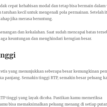
tidak cepat kehabisan modal dan tetap bisa bermain dalam
an taruhan kecil untuk mengenali pola permainan. Setelah it
ahap jika merasa beruntung.
menangan dan kekalahan. Saat sudah mencapai batas terse
jaga keuntungan dan menghindari kerugian besar.
inggi
eoretis yang menunjukkan seberapa besar kemungkinan pe
a panjang. Semakin tinggi RTP, semakin besar peluang 
 RTP tinggi yang layak dicoba. Pastikan kamu memeriksa
amu bisa memaksimalkan peluang menang di setiap putar