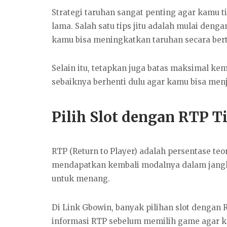
Strategi taruhan sangat penting agar kamu 
lama. Salah satu tips jitu adalah mulai deng
kamu bisa meningkatkan taruhan secara bert
Selain itu, tetapkan juga batas maksimal ke
sebaiknya berhenti dulu agar kamu bisa men
Pilih Slot dengan RTP T
RTP (Return to Player) adalah persentase t
mendapatkan kembali modalnya dalam jangk
untuk menang.
Di Link Gbowin, banyak pilihan slot dengan
informasi RTP sebelum memilih game agar k