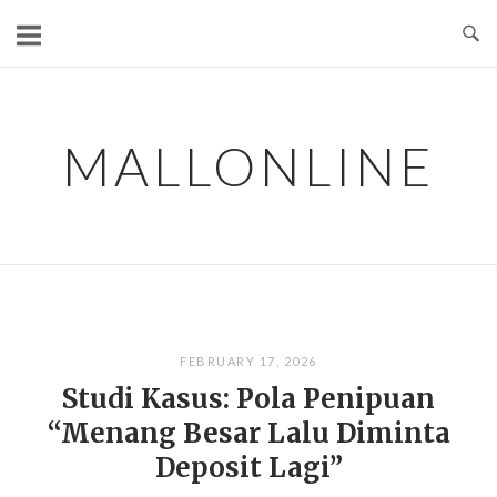
Skip
to
content
MALLONLINE
FEBRUARY 17, 2026
Studi Kasus: Pola Penipuan
“Menang Besar Lalu Diminta
Deposit Lagi”