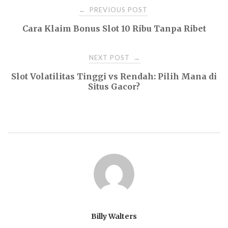
Post
PREVIOUS POST
←
Cara Klaim Bonus Slot 10 Ribu Tanpa Ribet
navigation
NEXT POST
→
Slot Volatilitas Tinggi vs Rendah: Pilih Mana di
Situs Gacor?
Billy Walters