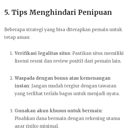
5. Tips Menghindari Penipuan
Beberapa strategi yang bisa diterapkan pemain untuk
tetap aman:
Verifikasi legalitas situs
: Pastikan situs memiliki
lisensi resmi dan review positif dari pemain lain.
Waspada dengan bonus atau kemenangan
instan
: Jangan mudah tergiur dengan tawaran
yang terlihat terlalu bagus untuk menjadi nyata.
Gunakan akun khusus untuk bermain
:
Pisahkan dana bermain dengan rekening utama
agar risiko minimal.