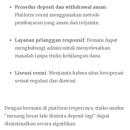
Prosedur deposit dan withdrawal aman
:
Platform resmi menggunakan metode
pembayaran yang aman dan terjamin.
Layanan pelanggan responsif
: Pemain dapat
menghubungi admin untuk menyelesaikan
masalah tanpa risiko kehilangan dana.
Lisensi resmi
: Menjamin bahwa situs beroperasi
sesuai regulasi dan diawasi.
Dengan bermain di platform terpercaya, risiko modus
“menang besar lalu diminta deposit lagi” dapat
diminimalkan secara signifikan.