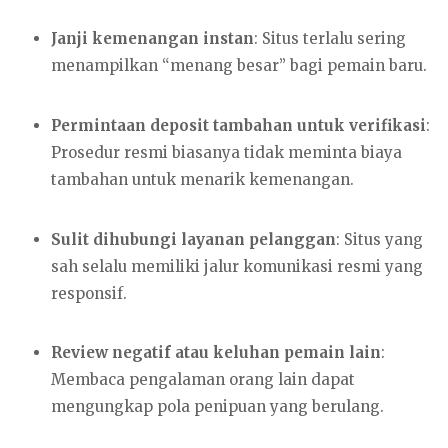
Janji kemenangan instan
: Situs terlalu sering
menampilkan “menang besar” bagi pemain baru.
Permintaan deposit tambahan untuk verifikasi
:
Prosedur resmi biasanya tidak meminta biaya
tambahan untuk menarik kemenangan.
Sulit dihubungi layanan pelanggan
: Situs yang
sah selalu memiliki jalur komunikasi resmi yang
responsif.
Review negatif atau keluhan pemain lain
:
Membaca pengalaman orang lain dapat
mengungkap pola penipuan yang berulang.