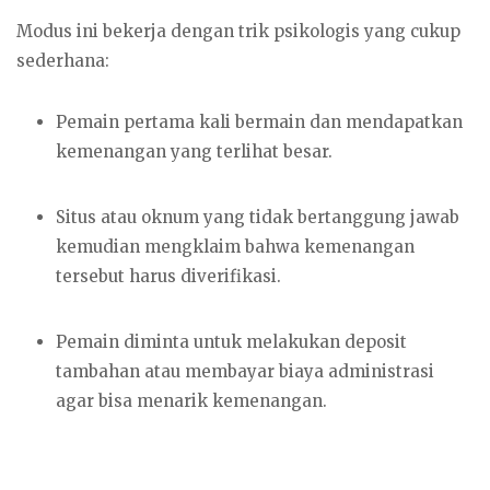
Modus ini bekerja dengan trik psikologis yang cukup
sederhana:
Pemain pertama kali bermain dan mendapatkan
kemenangan yang terlihat besar.
Situs atau oknum yang tidak bertanggung jawab
kemudian mengklaim bahwa kemenangan
tersebut harus diverifikasi.
Pemain diminta untuk melakukan deposit
tambahan atau membayar biaya administrasi
agar bisa menarik kemenangan.