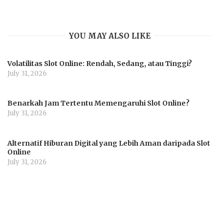
YOU MAY ALSO LIKE
Volatilitas Slot Online: Rendah, Sedang, atau Tinggi?
July 31, 2026
Benarkah Jam Tertentu Memengaruhi Slot Online?
July 31, 2026
Alternatif Hiburan Digital yang Lebih Aman daripada Slot
Online
July 31, 2026