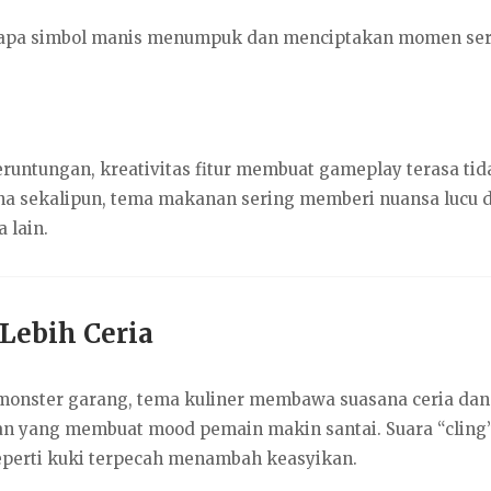
rapa simbol manis menumpuk dan menciptakan momen ser
untungan, kreativitas fitur membuat gameplay terasa tid
a sekalipun, tema makanan sering memberi nuansa lucu 
 lain.
Lebih Ceria
monster garang, tema kuliner membawa suasana ceria da
ngan yang membuat mood pemain makin santai. Suara “cling
 seperti kuki terpecah menambah keasyikan.