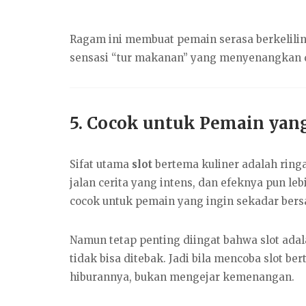
Ragam ini membuat pemain serasa berkeliling 
sensasi “tur makanan” yang menyenangkan d
5. Cocok untuk Pemain yan
Sifat utama
slot
bertema kuliner adalah ringa
jalan cerita yang intens, dan efeknya pun leb
cocok untuk pemain yang ingin sekadar bersa
Namun tetap penting diingat bahwa slot ada
tidak bisa ditebak. Jadi bila mencoba slot be
hiburannya, bukan mengejar kemenangan.