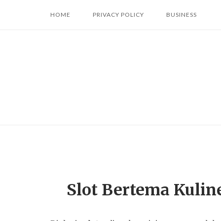
Skip
HOME
PRIVACY POLICY
BUSINESS
to
content
Slot Bertema Kulin