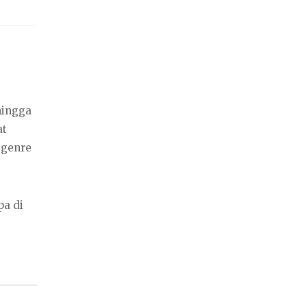
hingga
at
 genre
pa di