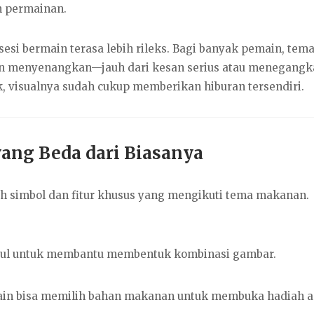
n permainan.
i bermain terasa lebih rileks. Bagi banyak pemain, tem
an menyenangkan—jauh dari kesan serius atau menegangk
ak, visualnya sudah cukup memberikan hiburan tersendiri.
 yang Beda dari Biasanya
lah simbol dan fitur khusus yang mengikuti tema makanan.
cul untuk membantu membentuk kombinasi gambar.
ain bisa memilih bahan makanan untuk membuka hadiah a