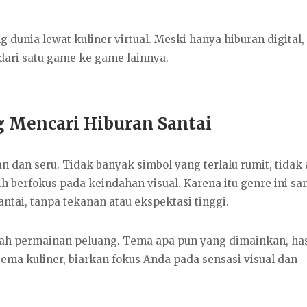
dunia lewat kuliner virtual. Meski hanya hiburan digital,
ari satu game ke game lainnya.
g Mencari Hiburan Santai
n dan seru. Tidak banyak simbol yang terlalu rumit, tidak
ih berfokus pada keindahan visual. Karena itu genre ini sa
ntai, tanpa tekanan atau ekspektasi tinggi.
lah permainan peluang. Tema apa pun yang dimainkan, ha
rtema kuliner, biarkan fokus Anda pada sensasi visual dan