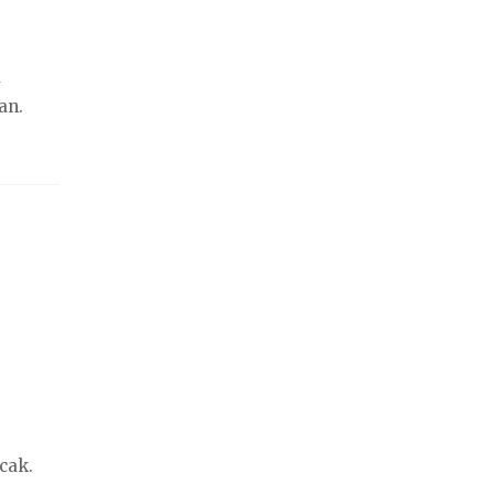
a
an.
cak.