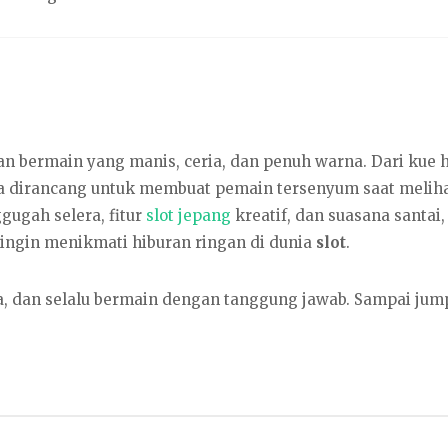
 bermain yang manis, ceria, dan penuh warna. Dari kue 
a dirancang untuk membuat pemain tersenyum saat melih
gugah selera, fitur
slot jepang
kreatif, dan suasana santai,
g ingin menikmati hiburan ringan di dunia
slot
.
, dan selalu bermain dengan tanggung jawab. Sampai jum