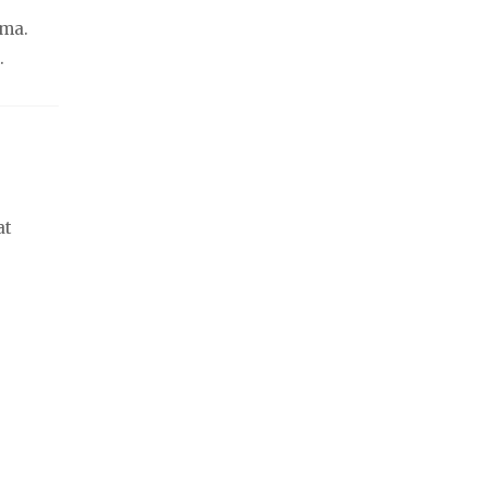
ama.
.
at