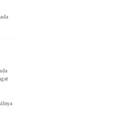
 ada
 ada
ngat
silnya