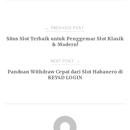
Post
PREVIOUS POST
←
Situs Slot Terbaik untuk Penggemar Slot Klasik
navigation
& Modern!
NEXT POST
→
Panduan Withdraw Cepat dari Slot Habanero di
KEY4D LOGIN