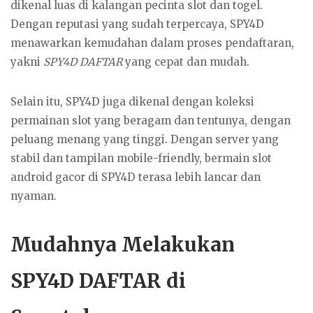
dikenal luas di kalangan pecinta slot dan togel.
Dengan reputasi yang sudah terpercaya, SPY4D
menawarkan kemudahan dalam proses pendaftaran,
yakni
SPY4D DAFTAR
yang cepat dan mudah.
Selain itu, SPY4D juga dikenal dengan koleksi
permainan slot yang beragam dan tentunya, dengan
peluang menang yang tinggi. Dengan server yang
stabil dan tampilan mobile-friendly, bermain slot
android gacor di SPY4D terasa lebih lancar dan
nyaman.
Mudahnya Melakukan
SPY4D DAFTAR di