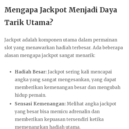
Mengapa Jackpot Menjadi Daya
Tarik Utama?
Jackpot adalah komponen utama dalam permainan
slot yang menawarkan hadiah terbesar. Ada beberapa
alasan mengapa jackpot sangat menarik:
Hadiah Besar:
Jackpot sering kali mencapai
angka yang sangat mengesankan, yang dapat
memberikan kemenangan besar dan mengubah
hidup pemain.
Sensasi Kemenangan:
Melihat angka jackpot
yang besar bisa memicu adrenalin dan
memberikan kepuasan tersendiri ketika
memenangkan hadiah utama.