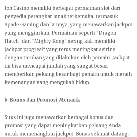
Ion Casino memiliki berbagai permainan slot dari
penyedia perangkat lunak terkemuka, termasuk
Spade Gaming dan lainnya, yang menawarkan jackpot
yang menggiurkan. Permainan seperti “Dragon
Hatch” dan “Mighty Kong” sering kali memiliki
jackpot progresif yang terus meningkat seiring
dengan taruhan yang dilakukan oleh pemain. Jackpot
ini bisa mencapai jumlah yang sangat besar,
memberikan peluang besar bagi pemain untuk meraih
kemenangan yang mengubah hidup.
b. Bonus dan Promosi Menarik
Situs ini juga menawarkan berbagai bonus dan
promosi yang dapat meningkatkan peluang Anda
untuk memenangkan jackpot. Bonus selamat datang,