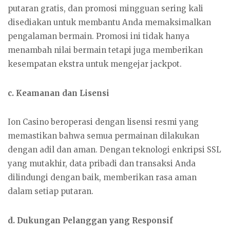
putaran gratis, dan promosi mingguan sering kali
disediakan untuk membantu Anda memaksimalkan
pengalaman bermain. Promosi ini tidak hanya
menambah nilai bermain tetapi juga memberikan
kesempatan ekstra untuk mengejar jackpot.
c. Keamanan dan Lisensi
Ion Casino beroperasi dengan lisensi resmi yang
memastikan bahwa semua permainan dilakukan
dengan adil dan aman. Dengan teknologi enkripsi SSL
yang mutakhir, data pribadi dan transaksi Anda
dilindungi dengan baik, memberikan rasa aman
dalam setiap putaran.
d. Dukungan Pelanggan yang Responsif