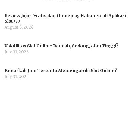
Review Jujur Grafis dan Gameplay Habanero di Aplikasi
Slot777
August 6, 2026
Volatilitas Slot Online: Rendah, Sedang, atau Tinggi?
July 31, 2026
Benarkah Jam Tertentu Memengaruhi Slot Online?
July 31, 2026