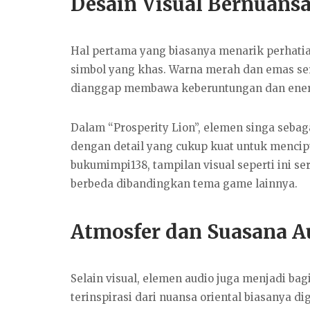
Desain Visual Bernuans
Hal pertama yang biasanya menarik perhati
simbol yang khas. Warna merah dan emas se
dianggap membawa keberuntungan dan energi
Dalam “Prosperity Lion”, elemen singa sebag
dengan detail yang cukup kuat untuk mencip
bukumimpi138, tampilan visual seperti ini 
berbeda dibandingkan tema game lainnya.
Atmosfer dan Suasana A
Selain visual, elemen audio juga menjadi b
terinspirasi dari nuansa oriental biasanya 