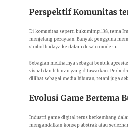
Perspektif Komunitas t
Di komunitas seperti bukumimpi138, tema Im
menjelang perayaan. Banyak pengguna me
simbol budaya ke dalam desain modern.
Sebagian melihatnya sebagai bentuk apresias
visual dan hiburan yang ditawarkan. Perbe
dilihat sebagai media hiburan, tetapi juga se
Evolusi Game Bertema 
Industri game digital terus berkembang dal
mengandalkan konsep abstrak atau sederhan