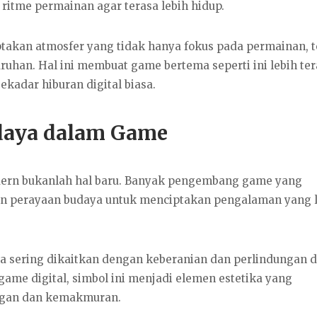
ritme permainan agar terasa lebih hidup.
ptakan atmosfer yang tidak hanya fokus pada permainan, t
uhan. Hal ini membuat game bertema seperti ini lebih ter
ekadar hiburan digital biasa.
udaya dalam Game
ern bukanlah hal baru. Banyak pengembang game yang
 dan perayaan budaya untuk menciptakan pengalaman yang 
nga sering dikaitkan dengan keberanian dan perlindungan 
game digital, simbol ini menjadi elemen estetika yang
ngan dan kemakmuran.