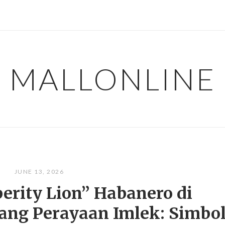
MALLONLINE
JUNE 13, 2026
erity Lion” Habanero di
ang Perayaan Imlek: Simbo