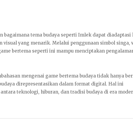
n bagaimana tema budaya seperti Imlek dapat diadaptasi 
 visual yang menarik. Melalui penggunaan simbol singa,
 game bertema seperti ini mampu menciptakan pengalama
mbahasan mengenai game bertema budaya tidak hanya ber
udaya direpresentasikan dalam format digital. Hal ini
tara teknologi, hiburan, dan tradisi budaya di era moder