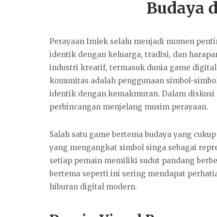
Budaya d
Perayaan Imlek selalu menjadi momen pentin
identik dengan keluarga, tradisi, dan harapa
industri kreatif, termasuk dunia game digit
komunitas adalah penggunaan simbol-simbol
identik dengan kemakmuran. Dalam diskusi
perbincangan menjelang musim perayaan.
Salah satu game bertema budaya yang cukup 
yang mengangkat simbol singa sebagai repr
setiap pemain memiliki sudut pandang berbed
bertema seperti ini sering mendapat perh
hiburan digital modern.