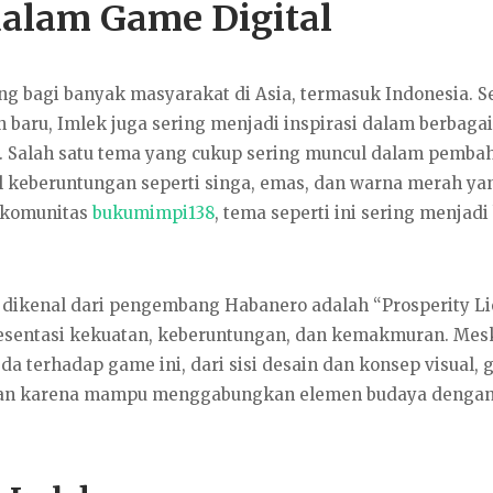
alam Game Digital
g bagi banyak masyarakat di Asia, termasuk Indonesia. S
n baru, Imlek juga sering menjadi inspirasi dalam berbagai
al. Salah satu tema yang cukup sering muncul dalam pemba
 keberuntungan seperti singa, emas, dan warna merah ya
 komunitas
bukumimpi138
, tema seperti ini sering menjad
dikenal dari pengembang Habanero adalah “Prosperity Li
esentasi kekuatan, keberuntungan, dan kemakmuran. Mes
a terhadap game ini, dari sisi desain dan konsep visual,
atian karena mampu menggabungkan elemen budaya denga