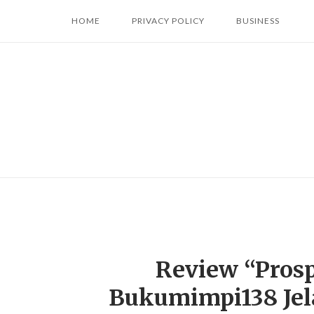
Skip
HOME
PRIVACY POLICY
BUSINESS
to
content
Review “Prosp
Bukumimpi138 Jel