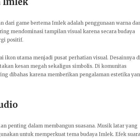
a Imlek
an dari game bertema Imlek adalah penggunaan warna da
ring mendominasi tampilan visual karena secara budaya
 positif.
ai ikon utama menjadi pusat perhatian visual. Desainnya d
takan kesan megah sekaligus simbolis. Di komunitas
sering dibahas karena memberikan pengalaman estetika ya
udio
agian penting dalam membangun suasana. Musik latar yang
digunakan untuk memperkuat tema budaya Imlek. Efek suar