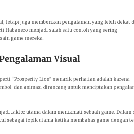
ual, tetapi juga memberikan pengalaman yang lebih dekat
ti Habanero menjadi salah satu contoh yang sering
sain game mereka.
 Pengalaman Visual
erti “Prosperity Lion” menarik perhatian adalah karena
simbol, dan animasi dirancang untuk menciptakan pengal
njadi faktor utama dalam menikmati sebuah game. Dalam 
ncul sebagai topik utama ketika membahas game dengan t