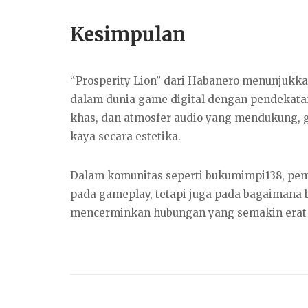
Kesimpulan
“Prosperity Lion” dari Habanero menunjukka
dalam dunia game digital dengan pendekatan
khas, dan atmosfer audio yang mendukung,
kaya secara estetika.
Dalam komunitas seperti bukumimpi138, pe
pada gameplay, tetapi juga pada bagaimana b
mencerminkan hubungan yang semakin erat an