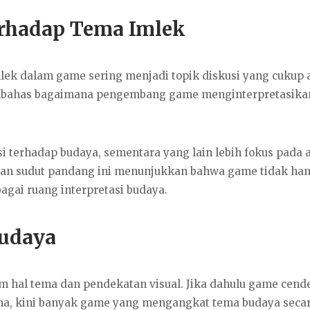
erhadap Tema Imlek
lek dalam game sering menjadi topik diskusi yang cukup a
mbahas bagaimana pengembang game menginterpretasika
i terhadap budaya, sementara yang lain lebih fokus pada 
daan sudut pandang ini menunjukkan bahwa game tidak ha
bagai ruang interpretasi budaya.
Budaya
am hal tema dan pendekatan visual. Jika dahulu game cend
a, kini banyak game yang mengangkat tema budaya secar