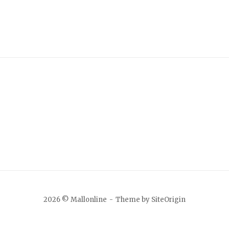
2026 © Mallonline
Theme by
SiteOrigin