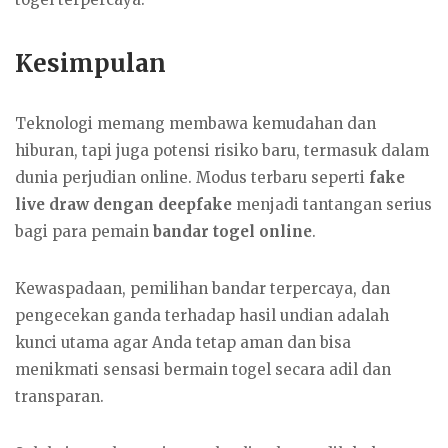
Kesimpulan
Teknologi memang membawa kemudahan dan
hiburan, tapi juga potensi risiko baru, termasuk dalam
dunia perjudian online. Modus terbaru seperti
fake
live draw dengan deepfake
menjadi tantangan serius
bagi para pemain
bandar togel online
.
Kewaspadaan, pemilihan bandar terpercaya, dan
pengecekan ganda terhadap hasil undian adalah
kunci utama agar Anda tetap aman dan bisa
menikmati sensasi bermain togel secara adil dan
transparan.