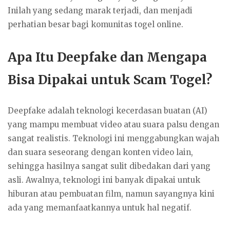
Inilah yang sedang marak terjadi, dan menjadi
perhatian besar bagi komunitas togel online.
Apa Itu Deepfake dan Mengapa
Bisa Dipakai untuk Scam Togel?
Deepfake adalah teknologi kecerdasan buatan (AI)
yang mampu membuat video atau suara palsu dengan
sangat realistis. Teknologi ini menggabungkan wajah
dan suara seseorang dengan konten video lain,
sehingga hasilnya sangat sulit dibedakan dari yang
asli. Awalnya, teknologi ini banyak dipakai untuk
hiburan atau pembuatan film, namun sayangnya kini
ada yang memanfaatkannya untuk hal negatif.