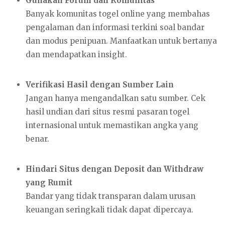
Gunakan Forum dan Komunitas
Banyak komunitas togel online yang membahas
pengalaman dan informasi terkini soal bandar
dan modus penipuan. Manfaatkan untuk bertanya
dan mendapatkan insight.
Verifikasi Hasil dengan Sumber Lain
Jangan hanya mengandalkan satu sumber. Cek
hasil undian dari situs resmi pasaran togel
internasional untuk memastikan angka yang
benar.
Hindari Situs dengan Deposit dan Withdraw
yang Rumit
Bandar yang tidak transparan dalam urusan
keuangan seringkali tidak dapat dipercaya.