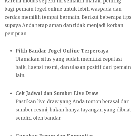
Karena modus seperti ini semakin marak, penting
bagi pemain togel online untuk lebih waspada dan
cerdas memilih tempat bermain. Berikut beberapa tips
supaya Anda tetap aman dan tidak menjadi korban
penipuan:
Pilih Bandar Togel Online Terpercaya
Utamakan situs yang sudah memiliki reputasi
baik, lisensi resmi, dan ulasan positif dari pemain
lain.
Cek Jadwal dan Sumber Live Draw
Pastikan live draw yang Anda tonton berasal dari
sumber resmi, bukan hanya tayangan yang dibuat
sendiri oleh bandar.