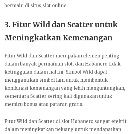
bermain di situs slot online.
3.
Fitur Wild dan Scatter untuk
Meningkatkan Kemenangan
Fitur Wild dan Scatter merupakan elemen penting
dalam banyak permainan slot, dan Habanero tidak
ketinggalan dalam hal ini. Simbol Wild dapat
menggantikan simbol lain untuk membentuk
kombinasi kemenangan yang lebih menguntungkan,
sementara Scatter sering kali digunakan untuk
memicu bonus atau putaran gratis.
Fitur Wild dan Scatter di slot Habanero sangat efektif
dalam meningkatkan peluang untuk mendapatkan