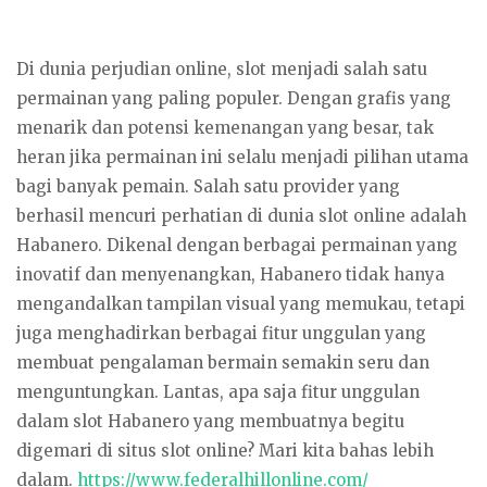
Di dunia perjudian online, slot menjadi salah satu
permainan yang paling populer. Dengan grafis yang
menarik dan potensi kemenangan yang besar, tak
heran jika permainan ini selalu menjadi pilihan utama
bagi banyak pemain. Salah satu provider yang
berhasil mencuri perhatian di dunia slot online adalah
Habanero. Dikenal dengan berbagai permainan yang
inovatif dan menyenangkan, Habanero tidak hanya
mengandalkan tampilan visual yang memukau, tetapi
juga menghadirkan berbagai fitur unggulan yang
membuat pengalaman bermain semakin seru dan
menguntungkan. Lantas, apa saja fitur unggulan
dalam slot Habanero yang membuatnya begitu
digemari di situs slot online? Mari kita bahas lebih
dalam.
https://www.federalhillonline.com/