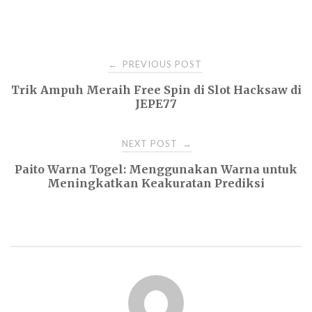
Post
PREVIOUS POST
←
Trik Ampuh Meraih Free Spin di Slot Hacksaw di
navigation
JEPE77
NEXT POST
→
Paito Warna Togel: Menggunakan Warna untuk
Meningkatkan Keakuratan Prediksi