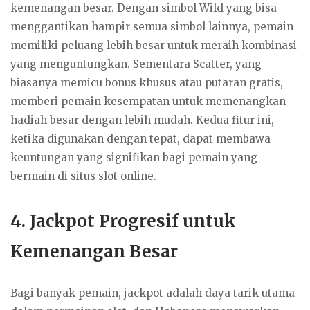
kemenangan besar. Dengan simbol Wild yang bisa
menggantikan hampir semua simbol lainnya, pemain
memiliki peluang lebih besar untuk meraih kombinasi
yang menguntungkan. Sementara Scatter, yang
biasanya memicu bonus khusus atau putaran gratis,
memberi pemain kesempatan untuk memenangkan
hadiah besar dengan lebih mudah. Kedua fitur ini,
ketika digunakan dengan tepat, dapat membawa
keuntungan yang signifikan bagi pemain yang
bermain di situs slot online.
4.
Jackpot Progresif untuk
Kemenangan Besar
Bagi banyak pemain, jackpot adalah daya tarik utama