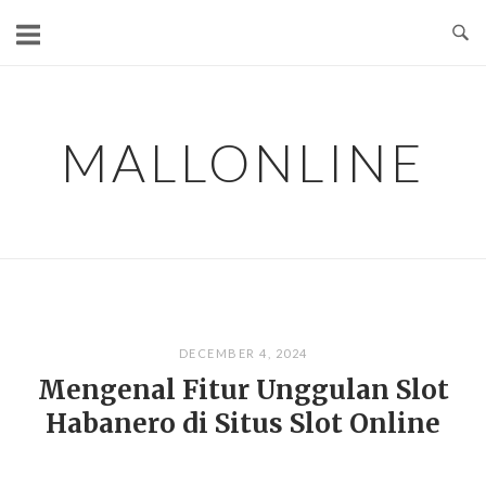
Skip
to
content
MALLONLINE
DECEMBER 4, 2024
Mengenal Fitur Unggulan Slot
Habanero di Situs Slot Online