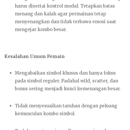
harus disertai kontrol modal. Tetapkan batas
menang dan kalah agar permainan tetap
menyenangkan dan tidak terbawa emosi saat
mengejar kombo besar.
Kesalahan Umum Pemain
Mengabaikan simbol khusus dan hanya fokus
pada simbol reguler. Padahal wild, scatter, dan
bonus sering menjadi kunci kemenangan besar.
Tidak menyesuaikan taruhan dengan peluang
kemunculan kombo simbol.