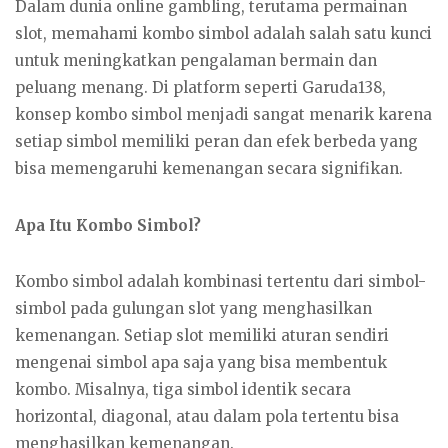
Dalam dunia online gambling, terutama permainan
slot, memahami kombo simbol adalah salah satu kunci
untuk meningkatkan pengalaman bermain dan
peluang menang. Di platform seperti Garuda138,
konsep kombo simbol menjadi sangat menarik karena
setiap simbol memiliki peran dan efek berbeda yang
bisa memengaruhi kemenangan secara signifikan.
Apa Itu Kombo Simbol?
Kombo simbol adalah kombinasi tertentu dari simbol-
simbol pada gulungan slot yang menghasilkan
kemenangan. Setiap slot memiliki aturan sendiri
mengenai simbol apa saja yang bisa membentuk
kombo. Misalnya, tiga simbol identik secara
horizontal, diagonal, atau dalam pola tertentu bisa
menghasilkan kemenangan.