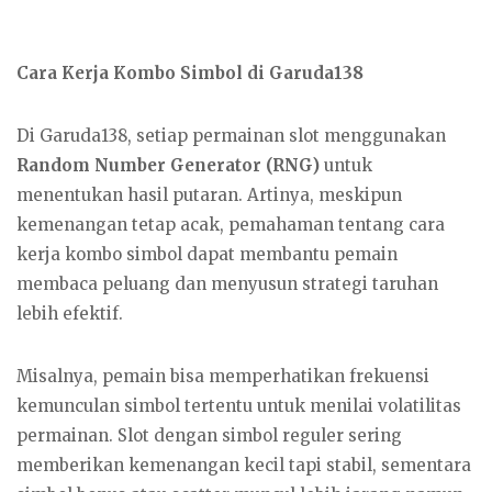
Cara Kerja Kombo Simbol di Garuda138
Di Garuda138, setiap permainan slot menggunakan
Random Number Generator (RNG)
untuk
menentukan hasil putaran. Artinya, meskipun
kemenangan tetap acak, pemahaman tentang cara
kerja kombo simbol dapat membantu pemain
membaca peluang dan menyusun strategi taruhan
lebih efektif.
Misalnya, pemain bisa memperhatikan frekuensi
kemunculan simbol tertentu untuk menilai volatilitas
permainan. Slot dengan simbol reguler sering
memberikan kemenangan kecil tapi stabil, sementara